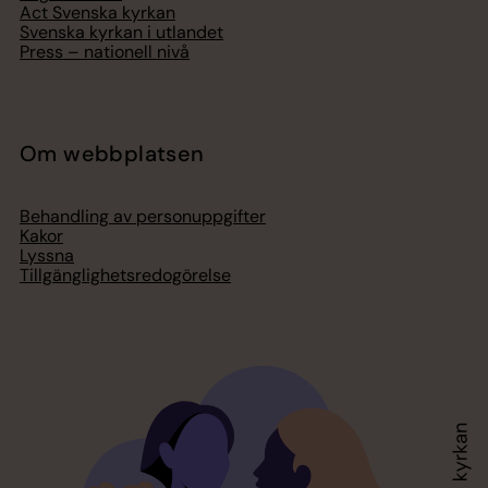
Act Svenska kyrkan
Svenska kyrkan i utlandet
Press – nationell nivå
Om webbplatsen
Behandling av personuppgifter
Kakor
Lyssna
Tillgänglighetsredogörelse