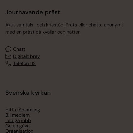
Jourhavande präst
Akut samtals- och krisstöd. Prata eller chatta anonymt
med en präst på kvällar och nätter.
Chatt
Digitalt brev
Telefon 112
Svenska kyrkan
Hitta församling
Bli medlem
Lediga jobb
Ge en gåva
Organisation