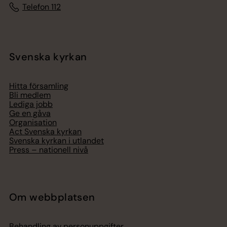
Telefon 112
Svenska kyrkan
Hitta församling
Bli medlem
Lediga jobb
Ge en gåva
Organisation
Act Svenska kyrkan
Svenska kyrkan i utlandet
Press – nationell nivå
Om webbplatsen
Behandling av personuppgifter