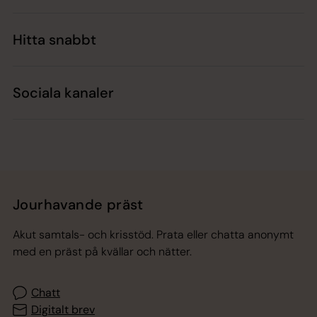
Hitta snabbt
Sociala kanaler
Jourhavande präst
Akut samtals- och krisstöd. Prata eller chatta anonymt
med en präst på kvällar och nätter.
Chatt
Digitalt brev