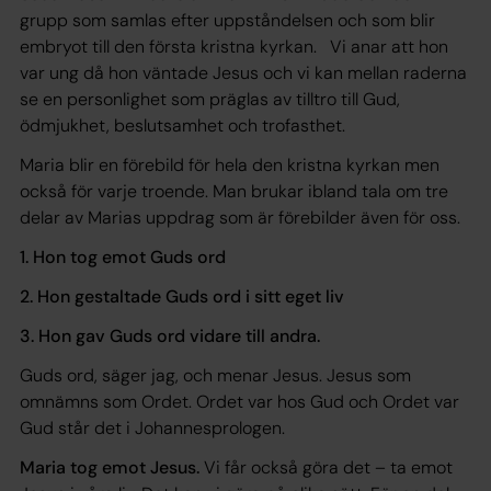
grupp som samlas efter uppståndelsen och som blir
embryot till den första kristna kyrkan. Vi anar att hon
var ung då hon väntade Jesus och vi kan mellan raderna
se en personlighet som präglas av tilltro till Gud,
ödmjukhet, beslutsamhet och trofasthet.
Maria blir en förebild för hela den kristna kyrkan men
också för varje troende. Man brukar ibland tala om tre
delar av Marias uppdrag som är förebilder även för oss.
1. Hon tog emot Guds ord
2. Hon gestaltade Guds ord i sitt eget liv
3. Hon gav Guds ord vidare till andra.
Guds ord, säger jag, och menar Jesus. Jesus som
omnämns som Ordet.
Ordet var hos Gud och Ordet var
Gud
står det i Johannesprologen.
Maria tog emot Jesus.
Vi får också göra det – ta emot