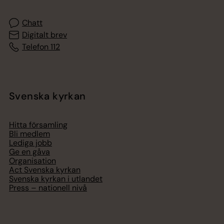
Chatt
Digitalt brev
Telefon 112
Svenska kyrkan
Hitta församling
Bli medlem
Lediga jobb
Ge en gåva
Organisation
Act Svenska kyrkan
Svenska kyrkan i utlandet
Press – nationell nivå