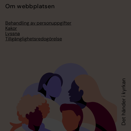
Om webbplatsen
Behandling av personuppgifter
Kakor
Lyssna
Tillgänglighetsredogörelse