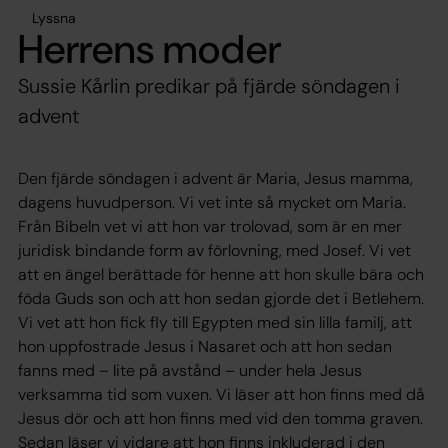
Lyssna
Herrens moder
Sussie Kårlin predikar på fjärde söndagen i
advent
Den fjärde söndagen i advent är Maria, Jesus mamma,
dagens huvudperson. Vi vet inte så mycket om Maria.
Från Bibeln vet vi att hon var trolovad, som är en mer
juridisk bindande form av förlovning, med Josef. Vi vet
att en ängel berättade för henne att hon skulle bära och
föda Guds son och att hon sedan gjorde det i Betlehem.
Vi vet att hon fick fly till Egypten med sin lilla familj, att
hon uppfostrade Jesus i Nasaret och att hon sedan
fanns med – lite på avstånd – under hela Jesus
verksamma tid som vuxen. Vi läser att hon finns med då
Jesus dör och att hon finns med vid den tomma graven.
Sedan läser vi vidare att hon finns inkluderad i den