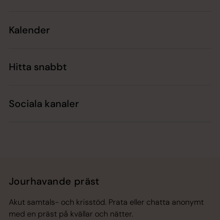
Kalender
Hitta snabbt
Sociala kanaler
Jourhavande präst
Akut samtals- och krisstöd. Prata eller chatta anonymt
med en präst på kvällar och nätter.