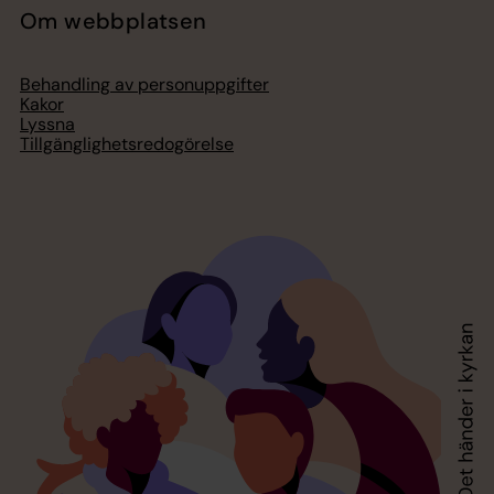
Om webbplatsen
Behandling av personuppgifter
Kakor
Lyssna
Tillgänglighetsredogörelse