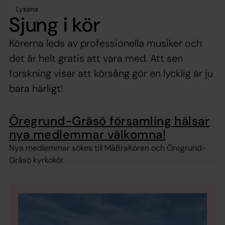
Lyssna
Sjung i kör
Körerna leds av professionella musiker och
det är helt gratis att vara med. Att sen
forskning visar att körsång gör en lycklig är ju
bara härligt!
Öregrund-Gräsö församling hälsar
nya medlemmar välkomna!
Nya medlemmar sökes till MåBraKören och Öregrund-
Gräsö kyrkokör.