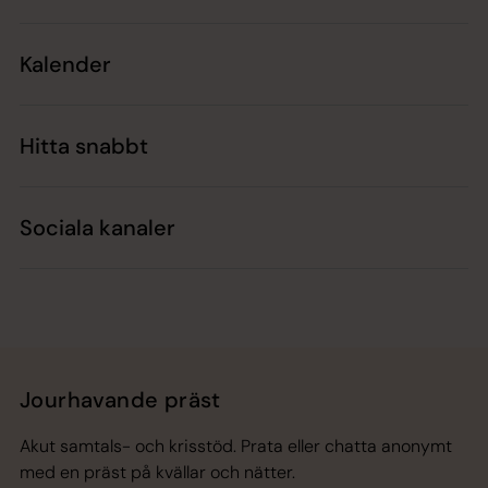
Kalender
Hitta snabbt
Sociala kanaler
Jourhavande präst
Akut samtals- och krisstöd. Prata eller chatta anonymt
med en präst på kvällar och nätter.