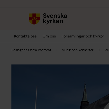
Till innehållet
Till undermeny
Kontakta oss
Om oss
Församlingar och kyrkor
Roslagens Östra Pastorat
Musik och konserter
Mu