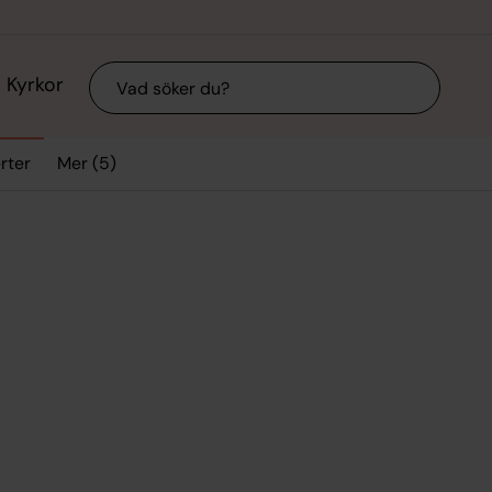
Sök
Kyrkor
Mer (5)
rter