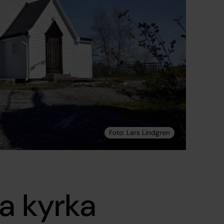
a kyrka