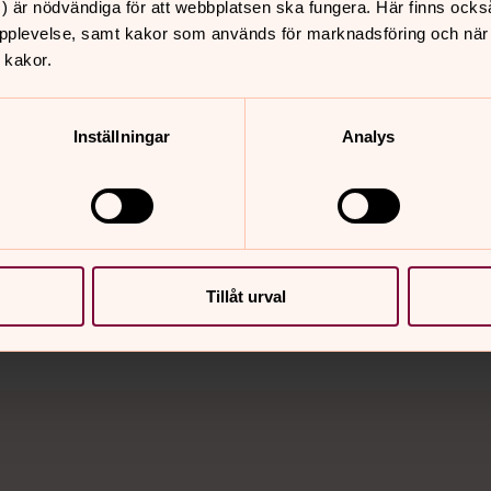
) är nödvändiga för att webbplatsen ska fungera. Här finns ocks
 och sång.
pplevelse, samt kakor som används för marknadsföring och när vi
 kakor.
Inställningar
Analys
nnehåll?
Tillåt urval