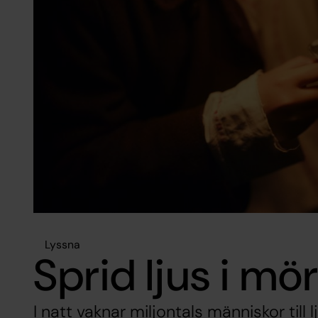
Lyssna
Sprid ljus i mö
I natt vaknar miljontals människor till l