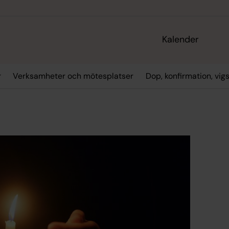
Kalender
r
Verksamheter och mötesplatser
Dop, konfirmation, vig