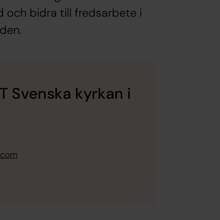
och bidra till fredsarbete i
den.
CT Svenska kyrkan i
a.com