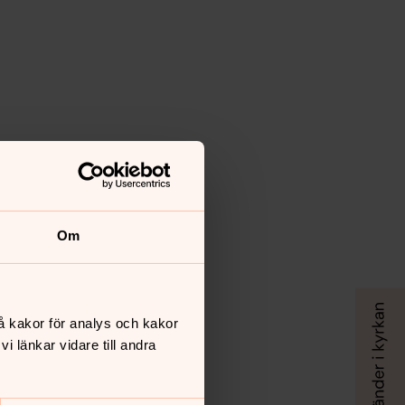
Om
å kakor för analys och kakor
 länkar vidare till andra