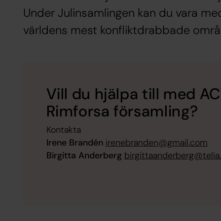
Under Julinsamlingen kan du vara med 
världens mest konfliktdrabbade områ
Vill du hjälpa till med A
Rimforsa församling?
Kontakta
Irene Brandén
irenebranden@gmail.com
Birgitta Anderberg
birgittaanderberg@teli