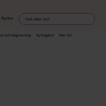
Sök
Kyrkor
Mer (4)
sel och begravning
Kyrkogård