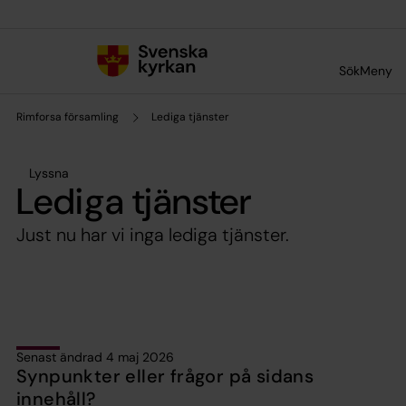
Till innehållet
Till undermeny
Sök
Meny
Rimforsa församling
Lediga tjänster
Lyssna
Lediga tjänster
Just nu har vi inga lediga tjänster.
Senast ändrad 4 maj 2026
Synpunkter eller frågor på sidans
innehåll?