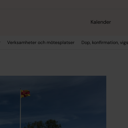
Kalender
r
Verksamheter och mötesplatser
Dop, konfirmation, vig