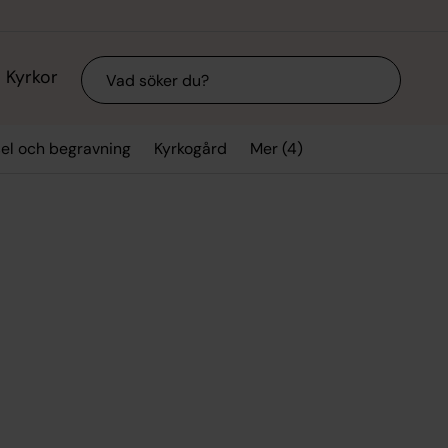
Sök
Kyrkor
Mer (4)
sel och begravning
Kyrkogård