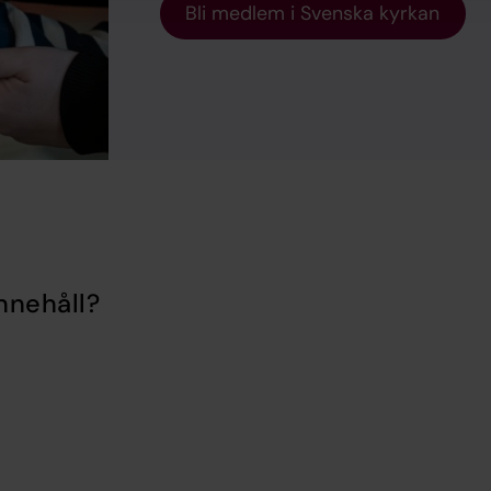
Bli medlem i Svenska kyrkan
nnehåll?