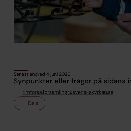
Senast ändrad 4 juni 2026
Synpunkter eller frågor på sidans i
rimforsa.forsamling@svenskakyrkan.se
Dela