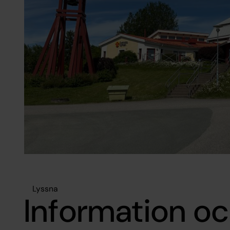
Lyssna
Information oc