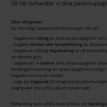
Så här behandlar vi dina personuppgi
Dina rättigheter
Du har enligt dataskyddsförordningen rätt att:
- begära ett
utdrag
av dina personuppgifter och 
- begära
rättelse eller komplettering
av dina per
- begära en tillfällig
begränsning
av vår behandling
en rättelse görs
- begära att vi
raderar
dina personuppgifter (obse
berättigad anledning att spara uppgifterna enligt 
begäran komma att avslås)
- inge ett
klagomål
till integritetsskyddsmyndigh
olaglig eller inte utförs på ett korrekt sätt.
Behandling som utförs med stöd av ett
berättiga