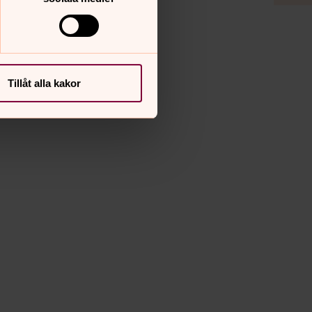
Tillåt alla kakor