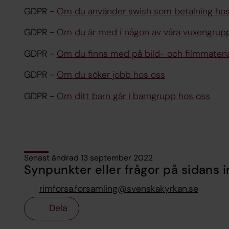
GDPR -
Om du använder swish som betalning hos
GDPR -
Om du är med i någon av våra vuxengrupp
GDPR -
Om du finns med på bild- och filmmateri
GDPR -
Om du söker jobb hos oss
GDPR -
Om ditt barn går i barngrupp hos oss
Senast ändrad 13 september 2022
Synpunkter eller frågor på sidans i
rimforsa.forsamling@svenskakyrkan.se
Dela