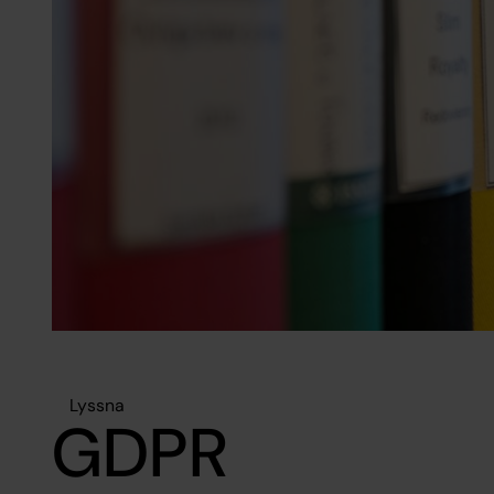
Lyssna
GDPR