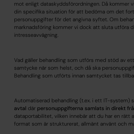
mot enligt dataskyddsförordningen. Då kommer vi 
din specifika situation för att bedöma om det fort
personuppgifter för det angivna syftet. Om behand
marknadsföring kommer vi dock att sluta utföra 
intresseavvägning.
Vad gäller behandling som utförs med stöd av et
samtycke när som helst, och då ska personuppgif
Behandling som utförts innan samtycket tas tillba
Automatiserad behandling (t.ex. i ett IT-system)
avtal
där
personuppgifterna samlats in direkt frå
dataportabilitet, vilken innebär att du har en rätt
format som är strukturerat, allmänt använt och ma