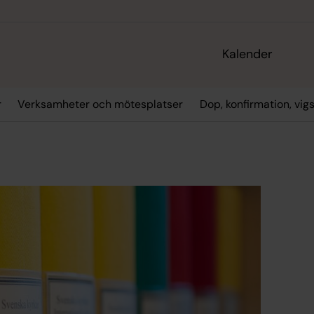
Kalender
r
Verksamheter och mötesplatser
Dop, konfirmation, vig