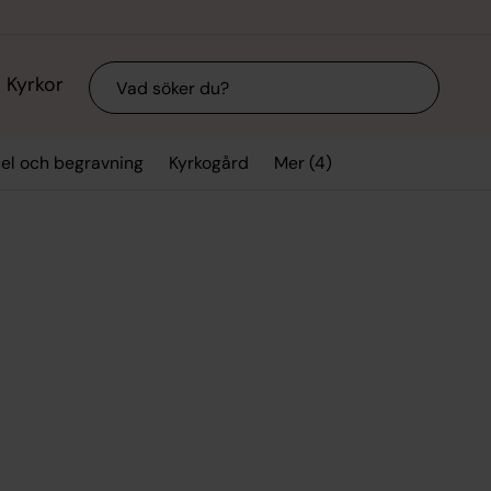
Sök
Kyrkor
Mer (4)
sel och begravning
Kyrkogård