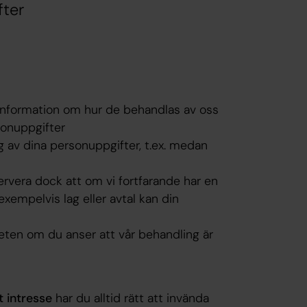
fter
information om hur de behandlas av oss
sonuppgifter
 av dina personuppgifter, t.ex. medan
rvera dock att om vi fortfarande har en
exempelvis lag eller avtal kan din
eten om du anser att vår behandling är
t intresse
har du alltid rätt att invända