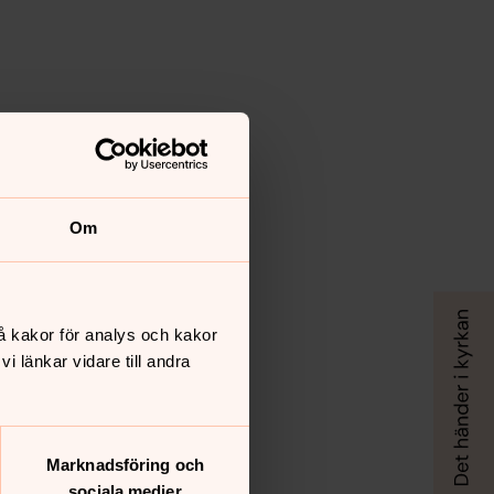
Om
å kakor för analys och kakor
 länkar vidare till andra
Marknadsföring och
sociala medier