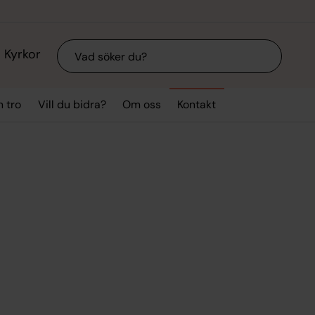
Sök
Kyrkor
n tro
Vill du bidra?
Om oss
Kontakt