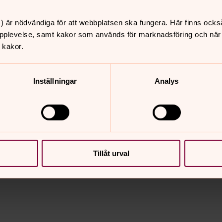
) är nödvändiga för att webbplatsen ska fungera. Här finns ocks
pplevelse, samt kakor som används för marknadsföring och när vi
 kakor.
Inställningar
Analys
nnehåll?
Tillåt urval