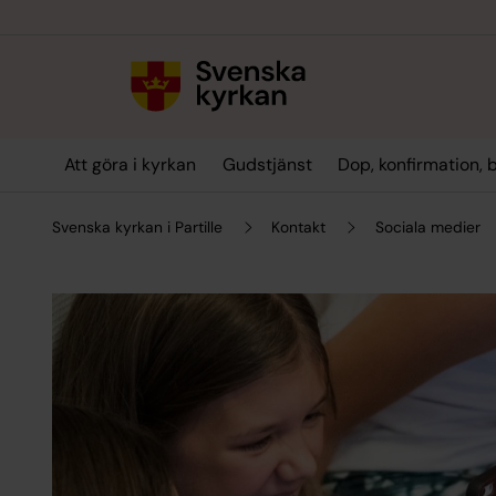
Till innehållet
Till undermeny
Att göra i kyrkan
Gudstjänst
Dop, konfirmation, 
Svenska kyrkan i Partille
Kontakt
Sociala medier