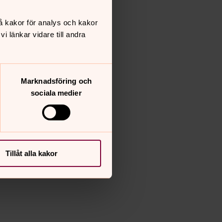
å kakor för analys och kakor
 länkar vidare till andra
Marknadsföring och
sociala medier
Tillåt alla kakor