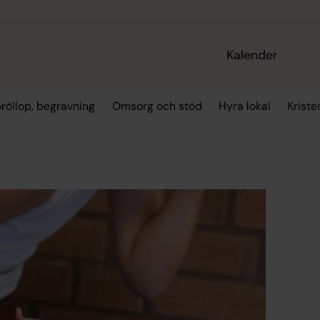
Kalender
bröllop, begravning
Omsorg och stöd
Hyra lokal
Kriste