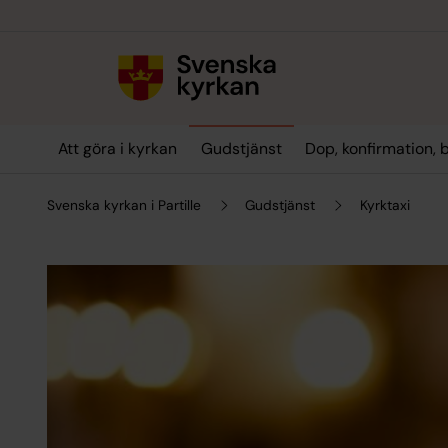
Till innehållet
Till undermeny
Att göra i kyrkan
Gudstjänst
Dop, konfirmation, 
Svenska kyrkan i Partille
Gudstjänst
Kyrktaxi