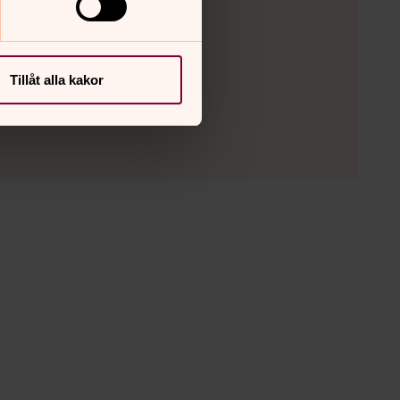
Tillåt alla kakor