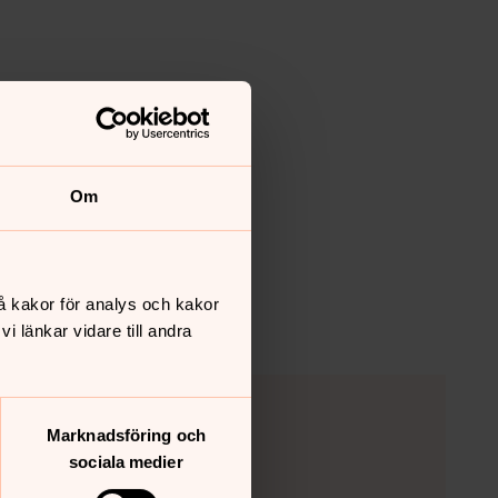
Om
å kakor för analys och kakor
 länkar vidare till andra
Marknadsföring och
sociala medier