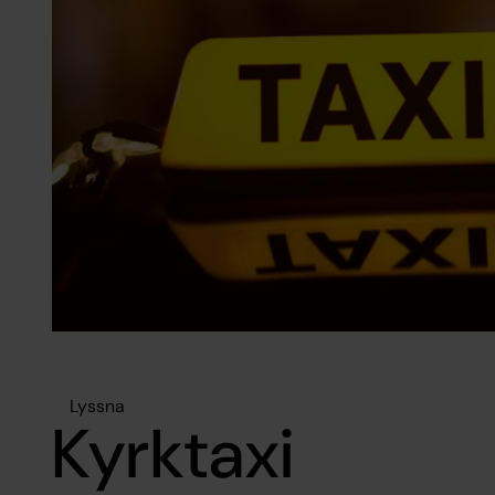
Lyssna
Kyrktaxi