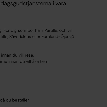
öndagsgudstjänsterna i våra
För dig som bor här i Partille, och vill
rtille, Sävedalens eller Furulund-Öjersjö
innan du vill resa.
mme innan du vill åka hem.
då du beställer.