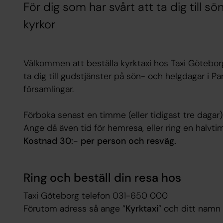
För dig som har svårt att ta dig till s
kyrkor
Välkommen att beställa kyrktaxi hos Taxi Göteborg. 
ta dig till gudstjänster på sön- och helgdagar i Pa
församlingar.
Förboka senast en timme (eller tidigast tre dagar) 
Ange då även tid för hemresa, eller ring en halvti
Kostnad 30:- per person och resväg.
Ring och beställ din resa hos
Taxi Göteborg telefon 031-650 000
Förutom adress så ange ”
Kyrktaxi
” och ditt namn 