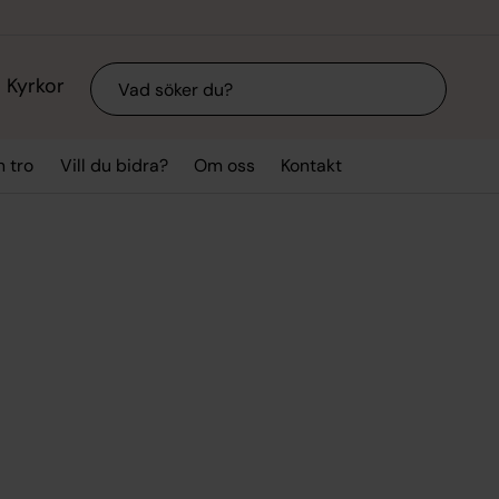
Sök
Kyrkor
n tro
Vill du bidra?
Om oss
Kontakt