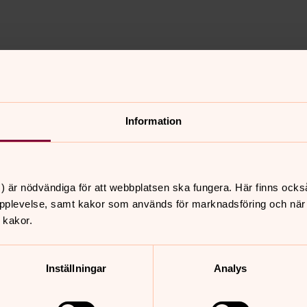
Information
en
) är nödvändiga för att webbplatsen ska fungera. Här finns ocks
pplevelse, samt kakor som används för marknadsföring och när vi
 kakor.
e
Inställningar
Analys