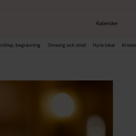
Kalender
bröllop, begravning
Omsorg och stöd
Hyra lokal
Kriste