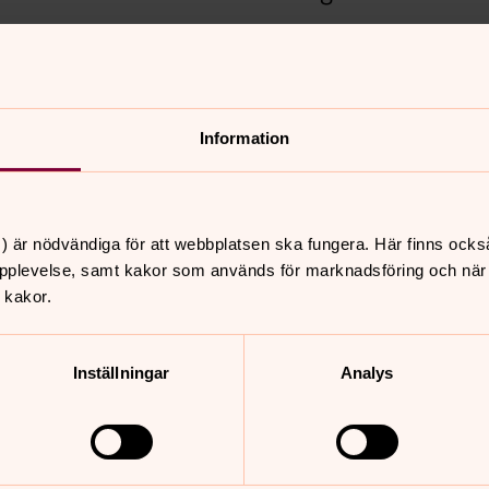
Information
nnehåll?
) är nödvändiga för att webbplatsen ska fungera. Här finns ocks
pplevelse, samt kakor som används för marknadsföring och när vi
 kakor.
Inställningar
Analys
er
Hitta snabbt