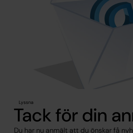
Lyssna
Tack för din a
Du har nu anmält att du önskar få nyhet