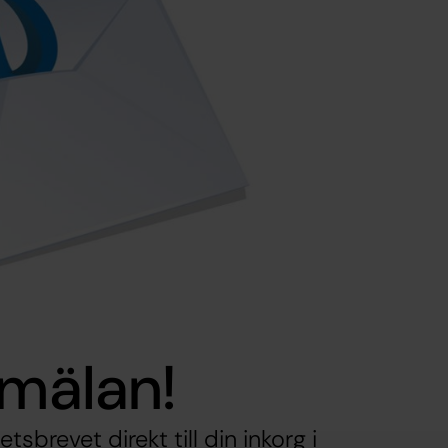
nmälan!
sbrevet direkt till din inkorg i