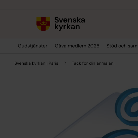
Till innehållet
Till undermeny
Gudstjänster
Gåva medlem 2026
Stöd och sam
Svenska kyrkan i Paris
Tack för din anmälan!