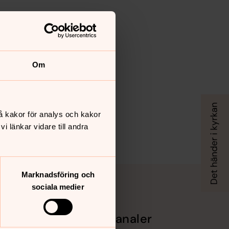
Om
å kakor för analys och kakor
 länkar vidare till andra
Marknadsföring och
sociala medier
Sociala kanaler