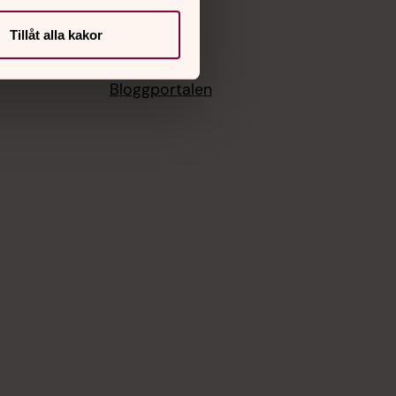
Facebook
Instagram
Tillåt alla kakor
Youtube
Vimeo
Bloggportalen