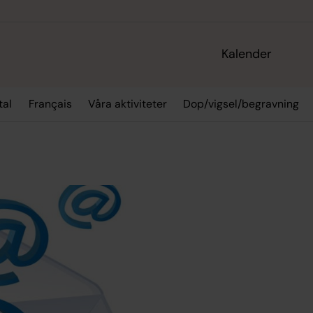
Kalender
tal
Français
Våra aktiviteter
Dop/vigsel/begravning