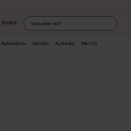
Sök
Kyrkor
Mer (3)
Nyhetsbrev
Kontakt
Kyrkoråd