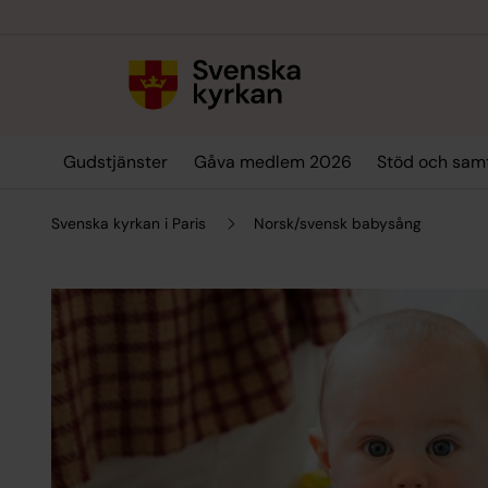
Till innehållet
Till undermeny
Gudstjänster
Gåva medlem 2026
Stöd och sam
Svenska kyrkan i Paris
Norsk/svensk babysång