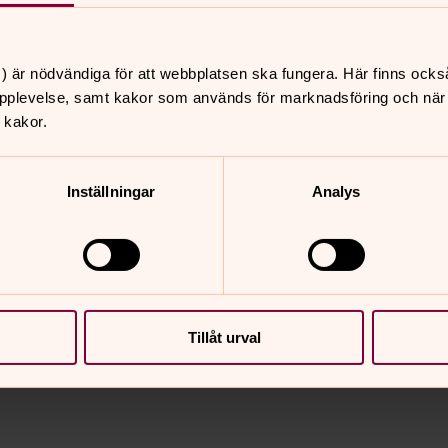
) är nödvändiga för att webbplatsen ska fungera. Här finns ocks
pplevelse, samt kakor som används för marknadsföring och när vi
 kakor.
Inställningar
Analys
nnehåll?
Tillåt urval