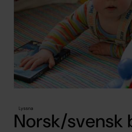
Lyssna
Norsk/svensk