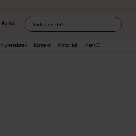
Sök
Kyrkor
Mer (3)
Nyhetsbrev
Kontakt
Kyrkoråd