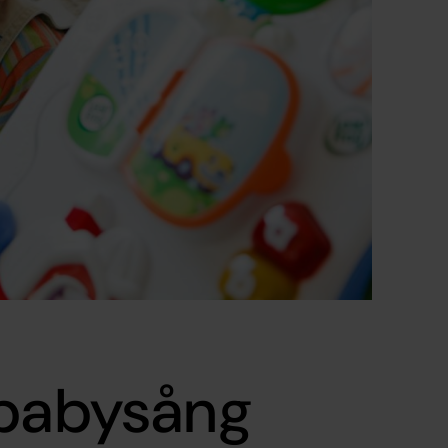
 babysång