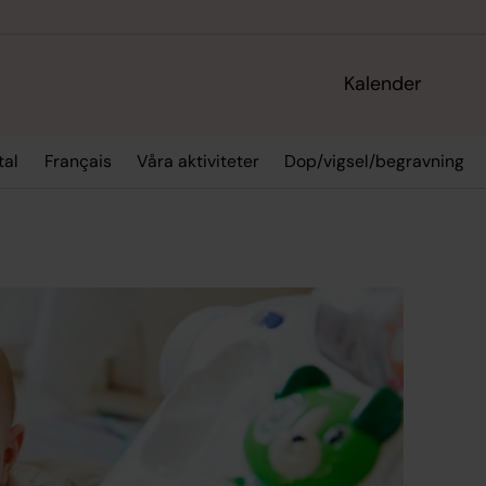
Kalender
tal
Français
Våra aktiviteter
Dop/vigsel/begravning