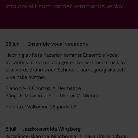
info om allt som händer kommande veckor!
28 juni — Ensemble vocal vocations
I ledning av Reta Kazarian kommer Ensemble Vocal
Vocations till kyrkan och ger en konsert med musik av
bl.a. Verdi, Brahms och Schubert, samt georgiska och
ukrainska hymner.
Piano : P-H. Chomez, A. Dermagne
Sång : F. Masson, J-Y. Le Merrer. O. Nikitiuk.
Fri entré! Välkomna 28 juni kl 17!
5 juli – Jazzkonsert Ida Wingborg
Jazzsångerskan Ida Wingborg är tillbaka i Paris och ger