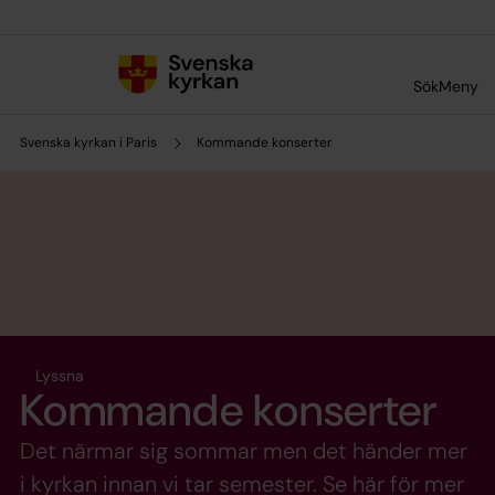
Till innehållet
Till undermeny
Sök
Meny
Svenska kyrkan i Paris
Kommande konserter
Lyssna
Kommande konserter
Det närmar sig sommar men det händer mer
i kyrkan innan vi tar semester. Se här för mer