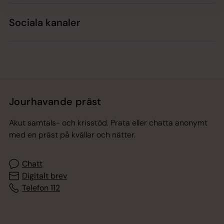
Sociala kanaler
Jourhavande präst
Akut samtals- och krisstöd. Prata eller chatta anonymt
med en präst på kvällar och nätter.
Chatt
Digitalt brev
Telefon 112