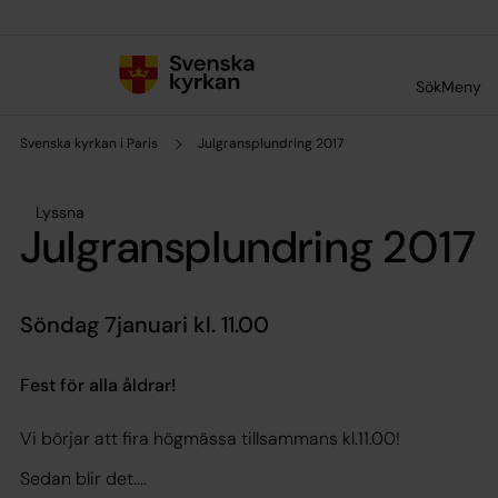
Till innehållet
Till undermeny
Sök
Meny
Svenska kyrkan i Paris
Julgransplundring 2017
Lyssna
Julgransplundring 2017
Söndag 7januari kl. 11.00
Fest för alla åldrar!
Vi börjar att fira högmässa tillsammans kl.11.00!
Sedan blir det....