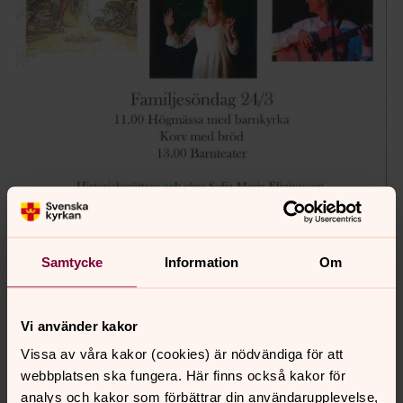
Samtycke
Information
Om
Vi använder kakor
Vissa av våra kakor (cookies) är nödvändiga för att
webbplatsen ska fungera. Här finns också kakor för
Senast ändrad 11 mars 2019
analys och kakor som förbättrar din användarupplevelse,