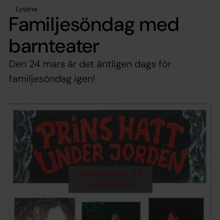
Lyssna
Familjesöndag med
barnteater
Den 24 mars är det äntligen dags för
familjesöndag igen!