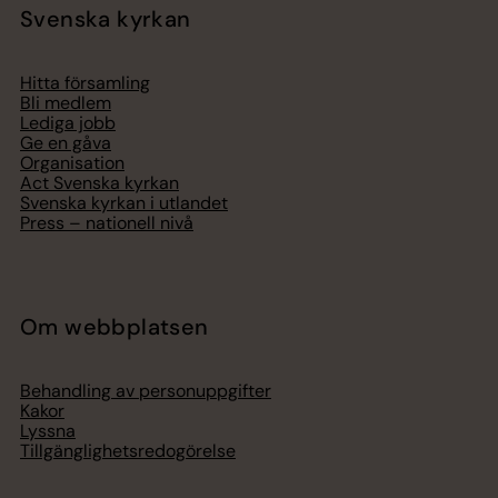
Svenska kyrkan
Hitta församling
Bli medlem
Lediga jobb
Ge en gåva
Organisation
Act Svenska kyrkan
Svenska kyrkan i utlandet
Press – nationell nivå
Om webbplatsen
Behandling av personuppgifter
Kakor
Lyssna
Tillgänglighetsredogörelse