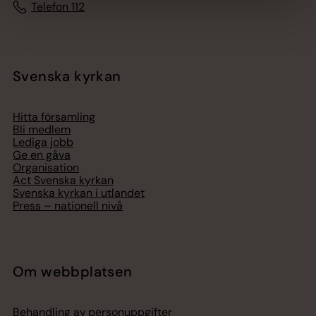
Telefon 112
Svenska kyrkan
Hitta församling
Bli medlem
Lediga jobb
Ge en gåva
Organisation
Act Svenska kyrkan
Svenska kyrkan i utlandet
Press – nationell nivå
Om webbplatsen
Behandling av personuppgifter