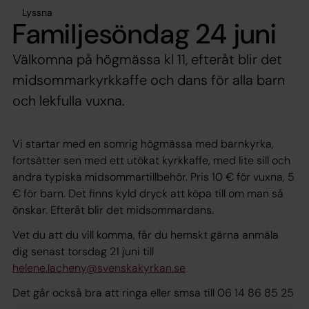
Lyssna
Familjesöndag 24 juni
Välkomna på högmässa kl 11, efteråt blir det
midsommarkyrkkaffe och dans för alla barn
och lekfulla vuxna.
Vi startar med en somrig högmässa med barnkyrka,
fortsätter sen med ett utökat kyrkkaffe, med lite sill och
andra typiska midsommartillbehör. Pris 10 € för vuxna, 5
€ för barn. Det finns kyld dryck att köpa till om man så
önskar. Efteråt blir det midsommardans.
Vet du att du vill komma, får du hemskt gärna anmäla
dig senast torsdag 21 juni till
helene.lacheny@svenskakyrkan.se
Det går också bra att ringa eller smsa till 06 14 86 85 25