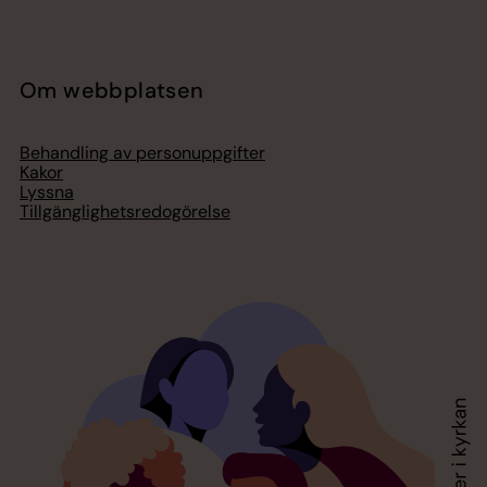
Om webbplatsen
Behandling av personuppgifter
Kakor
Lyssna
Tillgänglighetsredogörelse