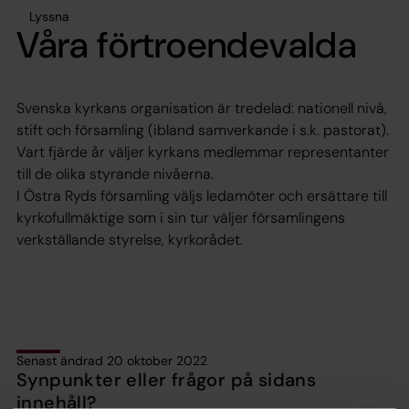
Lyssna
Våra förtroendevalda
Svenska kyrkans organisation är tredelad: nationell nivå,
stift och församling (ibland samverkande i s.k. pastorat).
Vart fjärde år väljer kyrkans medlemmar representanter
till de olika styrande nivåerna.
I Östra Ryds församling väljs ledamöter och ersättare till
kyrkofullmäktige som i sin tur väljer församlingens
verkställande styrelse, kyrkorådet.
Senast ändrad 20 oktober 2022
Synpunkter eller frågor på sidans
innehåll?