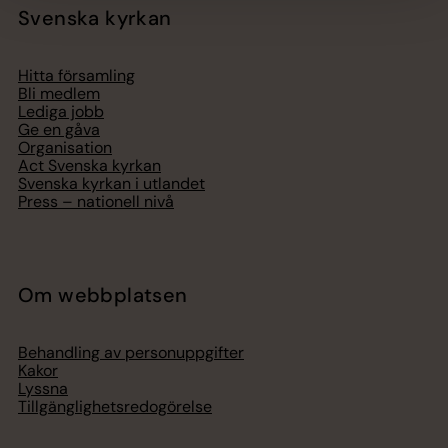
Svenska kyrkan
Hitta församling
Bli medlem
Lediga jobb
Ge en gåva
Organisation
Act Svenska kyrkan
Svenska kyrkan i utlandet
Press – nationell nivå
Om webbplatsen
Behandling av personuppgifter
Kakor
Lyssna
Tillgänglighetsredogörelse