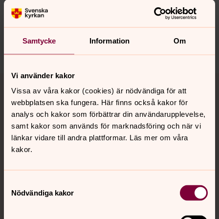
ostraryd.forsamling@svenskakyrkan.se
Dela
Samtycke
Information
Om
Vi använder kakor
Tillbaka till toppen
Tillbaka till innehållet
Vissa av våra kakor (cookies) är nödvändiga för att
webbplatsen ska fungera. Här finns också kakor för
analys och kakor som förbättrar din användarupplevelse,
Kontakt
samt kakor som används för marknadsföring och när vi
länkar vidare till andra plattformar. Läs mer om våra
kakor.
Kalender
Samtyckesval
Nödvändiga kakor
Hitta snabbt