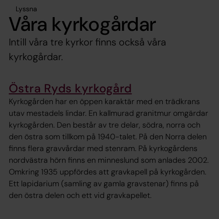
Lyssna
Våra kyrkogårdar
Intill våra tre kyrkor finns också våra
kyrkogårdar.
Östra Ryds kyrkogård
Kyrkogården har en öppen karaktär med en trädkrans
utav mestadels lindar. En kallmurad granitmur omgärdar
kyrkogården. Den består av tre delar, södra, norra och
den östra som tillkom på 1940-talet. På den Norra delen
finns flera gravvårdar med stenram. På kyrkogårdens
nordvästra hörn finns en minneslund som anlades 2002.
Omkring 1935 uppfördes att gravkapell på kyrkogården.
Ett lapidarium (samling av gamla gravstenar) finns på
den östra delen och ett vid gravkapellet.