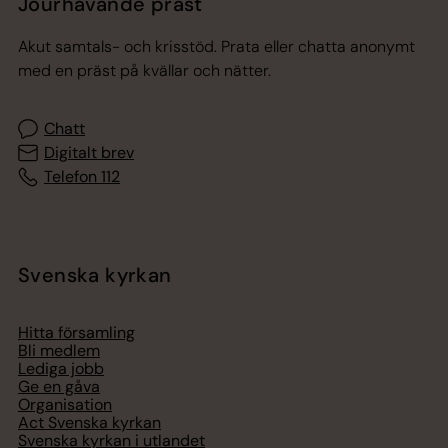
Jourhavande präst
Akut samtals- och krisstöd. Prata eller chatta anonymt
med en präst på kvällar och nätter.
Chatt
Digitalt brev
Telefon 112
Svenska kyrkan
Hitta församling
Bli medlem
Lediga jobb
Ge en gåva
Organisation
Act Svenska kyrkan
Svenska kyrkan i utlandet