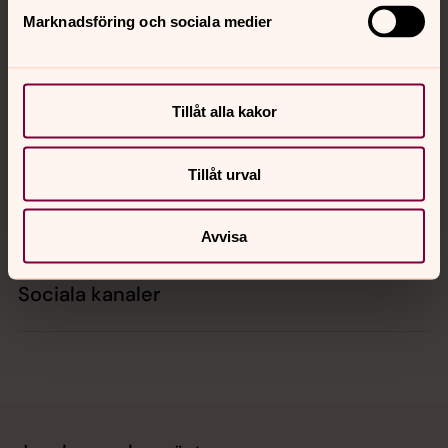
Marknadsföring och sociala medier
Kontakt
Tillåt alla kakor
Kalender
Tillåt urval
Hitta snabbt
Avvisa
Sociala kanaler