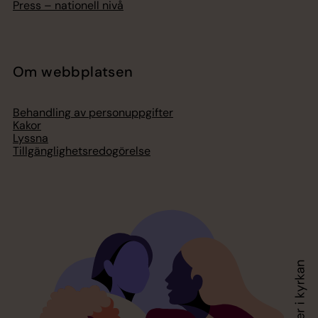
Press – nationell nivå
Om webbplatsen
Behandling av personuppgifter
Kakor
Lyssna
Tillgänglighetsredogörelse