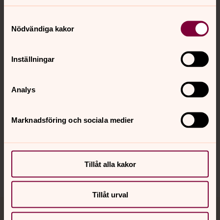
Samtyckesval
Nödvändiga kakor
Kontakt
Inställningar
Kalender
Analys
Hitta snabbt
Marknadsföring och sociala medier
Sociala kanaler
Tillåt alla kakor
Tillåt urval