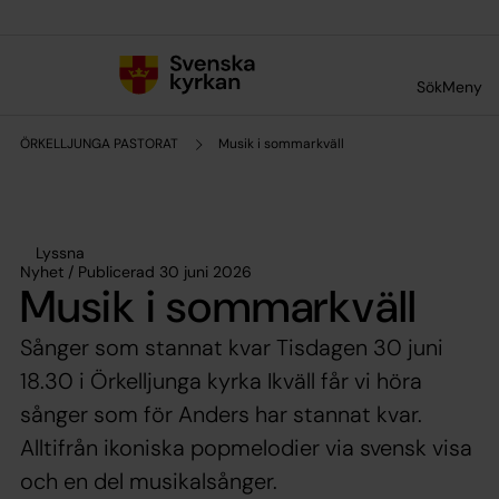
Till innehållet
Till undermeny
Sök
Meny
ÖRKELLJUNGA PASTORAT
Musik i sommarkväll
Lyssna
Nyhet / Publicerad 30 juni 2026
Musik i sommarkväll
Sånger som stannat kvar Tisdagen 30 juni
18.30 i Örkelljunga kyrka Ikväll får vi höra
sånger som för Anders har stannat kvar.
Alltifrån ikoniska popmelodier via svensk visa
och en del musikalsånger.