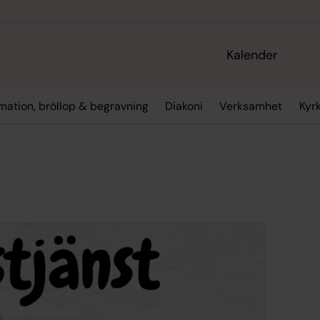
Kalender
rmation, bröllop & begravning
Diakoni
Verksamhet
Kyr