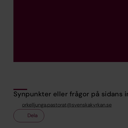
Synpunkter eller frågor på sidans i
orkelljunga.pastorat@svenskakyrkan.se
Dela