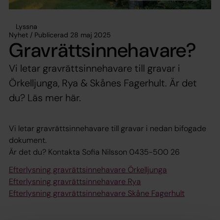
Lyssna
Nyhet / Publicerad 28 maj 2025
Gravrättsinnehavare?
Vi letar gravrättsinnehavare till gravar i
Örkelljunga, Rya & Skånes Fagerhult. Är det
du? Läs mer här.
Vi letar gravrättsinnehavare till gravar i nedan bifogade
dokument.
Är det du? Kontakta Sofia Nilsson 0435-500 26
Efterlysning gravrättsinnehavare Örkelljunga
Efterlysning gravrättsinnehavare Rya
Efterlysning gravrättsinnehavare Skåne Fagerhult