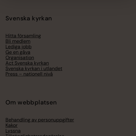
Svenska kyrkan
Hitta församling
Bli medlem
Lediga jobb
Ge en gåva
Organisation
Act Svenska kyrkan
Svenska kyrkan i utlandet
Press – nationell nivå
Om webbplatsen
Behandling av personuppgifter
Kakor
Lyssna