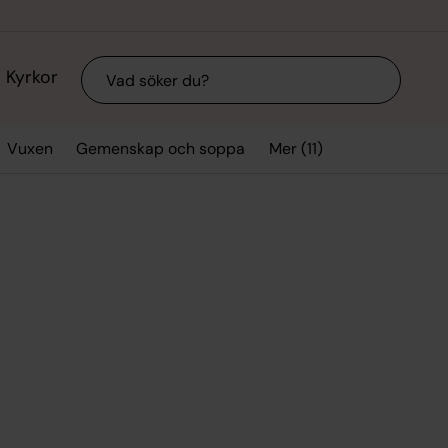
Sök
Kyrkor
Mer (11)
Vuxen
Gemenskap och soppa