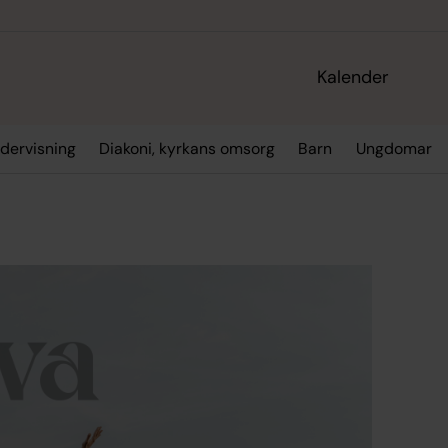
Kalender
dervisning
Diakoni, kyrkans omsorg
Barn
Ungdomar
a