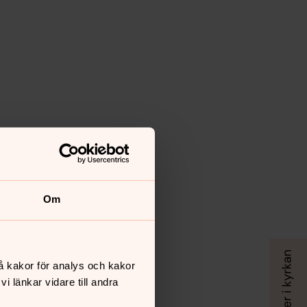
Om
å kakor för analys och kakor
 länkar vidare till andra