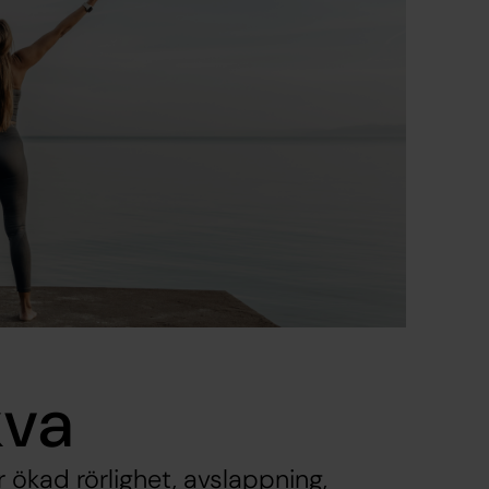
kva
 ökad rörlighet, avslappning,