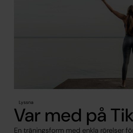
Lyssna
Var med på Ti
En träningsform med enkla rörelser för