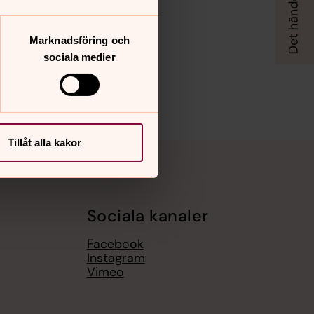
Marknadsföring och
sociala medier
Tillåt alla kakor
Sociala kanaler
Facebook
Instagram
Vimeo