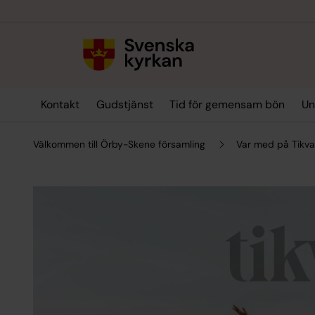
Till innehållet
Till undermeny
Kontakt
Gudstjänst
Tid för gemensam bön
Un
Välkommen till Örby-Skene församling
Var med på Tikv