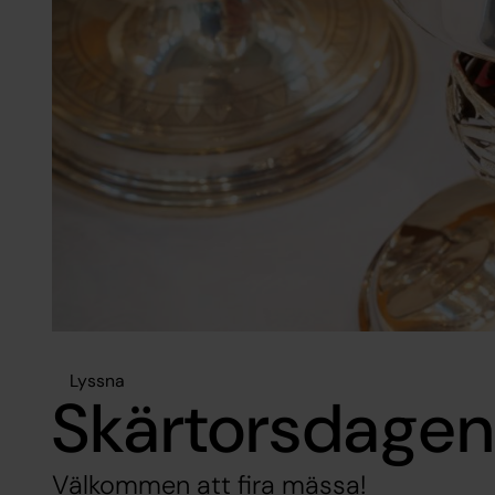
Lyssna
Skärtorsdagen 
Välkommen att fira mässa!