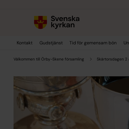
Till innehållet
Till undermeny
Kontakt
Gudstjänst
Tid för gemensam bön
Un
Välkommen till Örby-Skene församling
Skärtorsdagen 2 