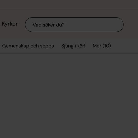
Sök
Kyrkor
Mer (10)
Gemenskap och soppa
Sjung i kör!