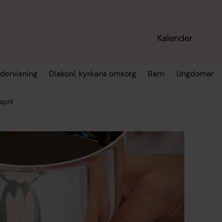
Kalender
dervisning
Diakoni, kyrkans omsorg
Barn
Ungdomar
april