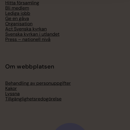
Hitta församling
Bli medlem
Lediga jobb
Ge en gåva
Organisation
Act Svenska kyrkan
Svenska kyrkan i utlandet
Press – nationell nivå
Om webbplatsen
Behandling av personuppgifter
Kakor
Lyssna
Tillgänglighetsredogörelse