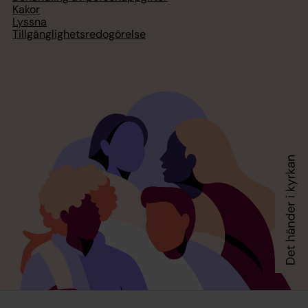
Kakor
Lyssna
Tillgänglighetsredogörelse