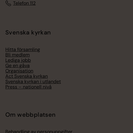
Telefon 112
Svenska kyrkan
Hitta församling
Bli medlem
Lediga jobb
Ge en gåva
Organisation
Act Svenska kyrkan
Svenska kyrkan i utlandet
Press – nationell nivå
Om webbplatsen
Behandling av personuppgifter