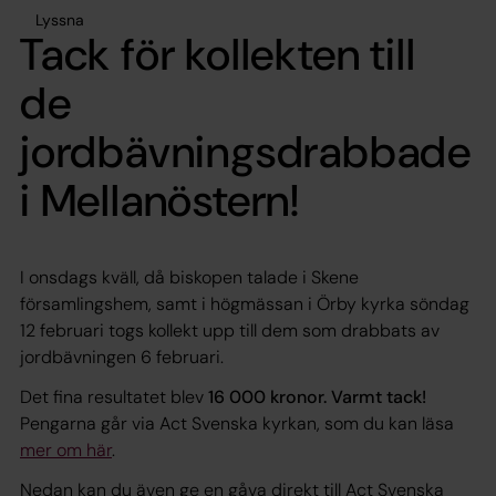
Lyssna
Tack för kollekten till
de
jordbävningsdrabbade
i Mellanöstern!
I onsdags kväll, då biskopen talade i Skene
församlingshem, samt i högmässan i Örby kyrka söndag
12 februari togs kollekt upp till dem som drabbats av
jordbävningen 6 februari.
Det fina resultatet blev
16 000 kronor. Varmt tack!
Pengarna går via Act Svenska kyrkan, som du kan läsa
mer om här
.
Nedan kan du även ge en gåva direkt till Act Svenska