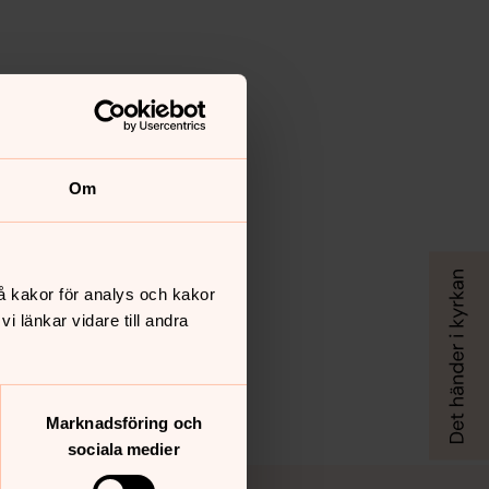
Om
å kakor för analys och kakor
 länkar vidare till andra
Marknadsföring och
sociala medier