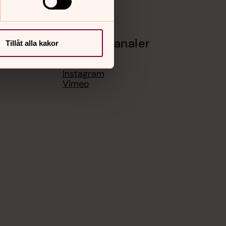
Sociala kanaler
Tillåt alla kakor
Facebook
Instagram
Vimeo