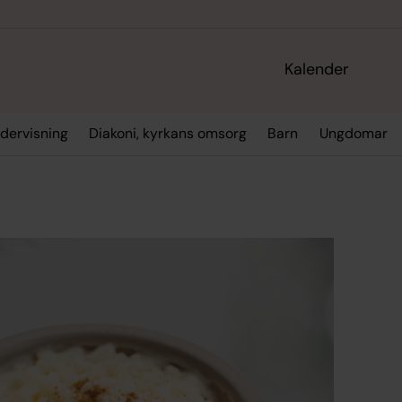
Kalender
dervisning
Diakoni, kyrkans omsorg
Barn
Ungdomar