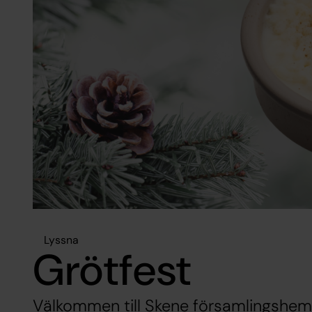
Lyssna
Grötfest
Välkommen till Skene församlingshem på