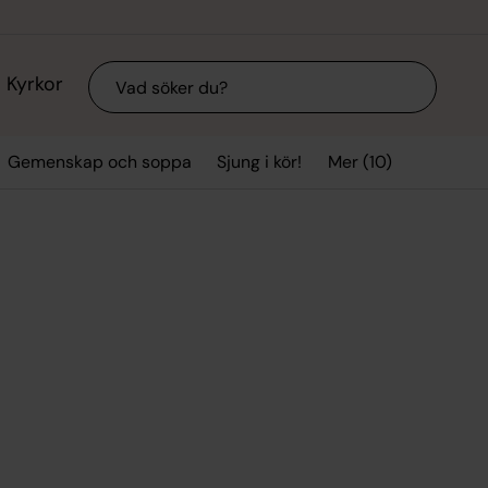
Sök
Kyrkor
Mer (10)
Gemenskap och soppa
Sjung i kör!