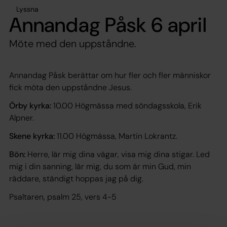
Lyssna
Annandag Påsk 6 april
Möte med den uppståndne.
Annandag Påsk berättar om hur fler och fler människor
fick möta den uppståndne Jesus.
Örby kyrka:
10.00 Högmässa med söndagsskola, Erik
Alpner.
Skene kyrka:
11.00 Högmässa, Martin Lokrantz.
Bön:
Herre, lär mig dina vägar, visa mig dina stigar. Led
mig i din sanning, lär mig, du som är min Gud, min
räddare, ständigt hoppas jag på dig.
Psaltaren, psalm 25, vers 4-5