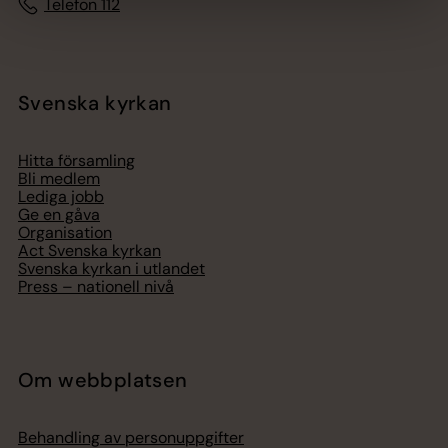
Telefon 112
Svenska kyrkan
Hitta församling
Bli medlem
Lediga jobb
Ge en gåva
Organisation
Act Svenska kyrkan
Svenska kyrkan i utlandet
Press – nationell nivå
Om webbplatsen
Behandling av personuppgifter