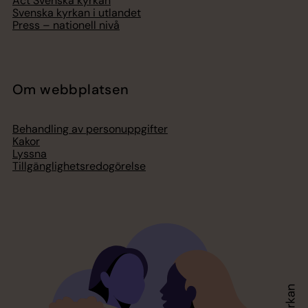
Act Svenska kyrkan
Svenska kyrkan i utlandet
Press – nationell nivå
Om webbplatsen
Behandling av personuppgifter
Kakor
Lyssna
Tillgänglighetsredogörelse