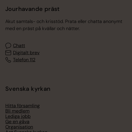
Jourhavande präst
Akut samtals- och krisstöd. Prata eller chatta anonymt
med en präst på kvällar och nätter.
Chatt
Digitalt brev
Telefon 112
Svenska kyrkan
Hitta församling
Bli medlem
Lediga jobb
Ge en gåva
Organisation