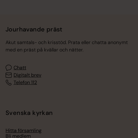
Jourhavande präst
Akut samtals- och krisstöd. Prata eller chatta anonymt
med en präst på kvällar och nätter.
Chatt
Digitalt brev
Telefon 112
Svenska kyrkan
Hitta församling
Bli medlem