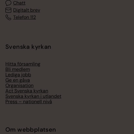
Chatt
Digitalt brev
Telefon 112
Svenska kyrkan
Hitta församling
Bli medlem
Lediga jobb
Ge en gåva
Organisation
Act Svenska kyrkan
Svenska kyrkan i utlandet
Press – nationell nivå
Om webbplatsen