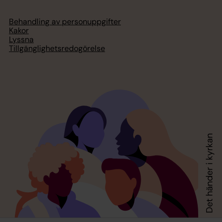
Behandling av personuppgifter
Kakor
Lyssna
Tillgänglighetsredogörelse