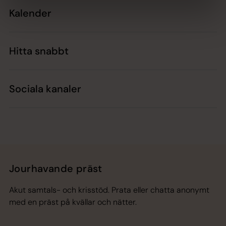
Kalender
Hitta snabbt
Sociala kanaler
Jourhavande präst
Akut samtals- och krisstöd. Prata eller chatta anonymt
med en präst på kvällar och nätter.