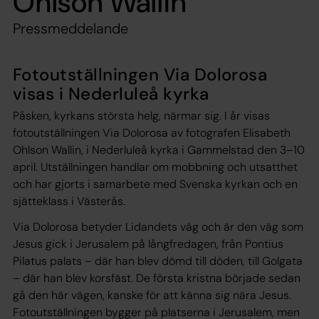
Ohlson Wallin
Pressmeddelande
Fotoutställningen Via Dolorosa
visas i Nederluleå kyrka
Påsken, kyrkans största helg, närmar sig. I år visas
fotoutställningen
Via Dolorosa
av fotografen Elisabeth
Ohlson Wallin, i Nederluleå kyrka i Gammelstad den 3–10
april. Utställningen handlar om mobbning och utsatthet
och har gjorts i samarbete med Svenska kyrkan och en
sjätteklass i Västerås.
Via Dolorosa betyder Lidandets väg och är den väg som
Jesus gick i Jerusalem på långfredagen, från Pontius
Pilatus palats – där han blev dömd till döden, till Golgata
– där han blev korsfäst. De första kristna började sedan
gå den här vägen, kanske för att känna sig nära Jesus.
Fotoutställningen bygger på platserna i Jerusalem, men