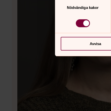
Samtyckesval
Nödvändiga kakor
Avvisa