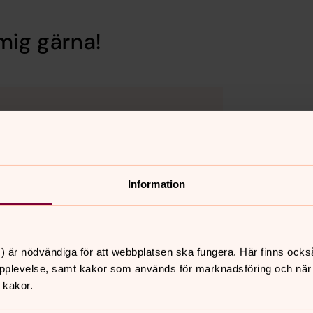
mig gärna!
Information
) är nödvändiga för att webbplatsen ska fungera. Här finns ocks
pplevelse, samt kakor som används för marknadsföring och när vi
 kakor.