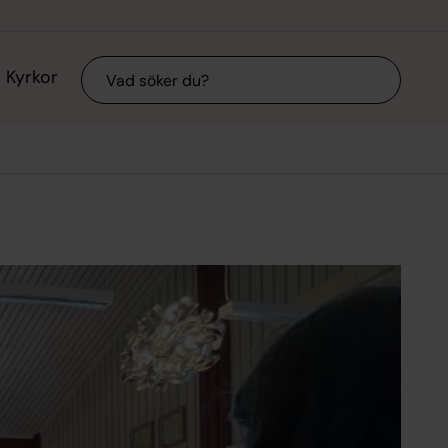
Sök
Kyrkor