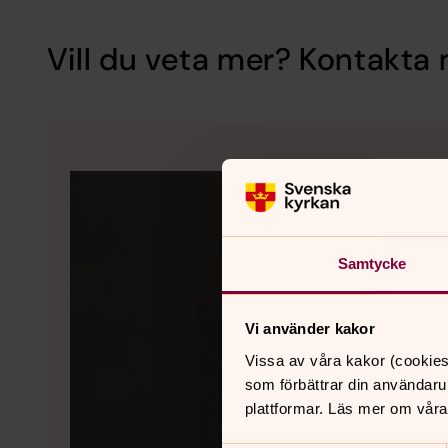
Vill du veta mer? Kontakta 
Samtycke
Vi använder kakor
Vissa av våra kakor (cookies
som förbättrar din användaru
plattformar. Läs mer om våra