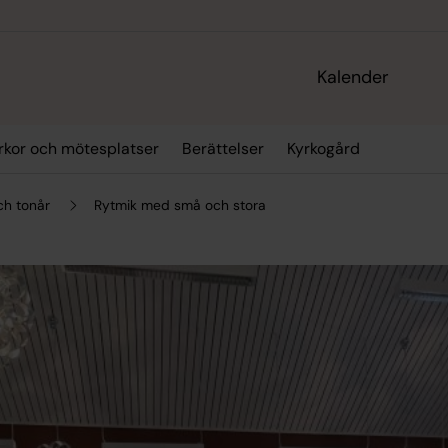
Kalender
rkor och mötesplatser
Berättelser
Kyrkogård
ch tonår
Rytmik med små och stora