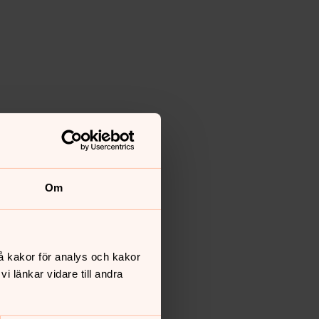
Om
å kakor för analys och kakor
 länkar vidare till andra