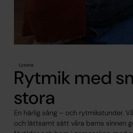
Lyssna
Rytmik med s
stora
En härlig sång – och rytmikstunder. Vår
och lättsamt sätt våra barns sinnen g