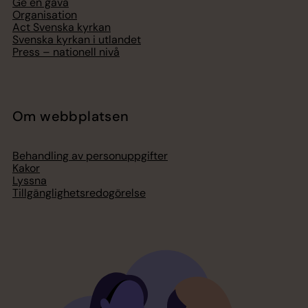
Ge en gåva
Organisation
Act Svenska kyrkan
Svenska kyrkan i utlandet
Press – nationell nivå
Om webbplatsen
Behandling av personuppgifter
Kakor
Lyssna
Tillgänglighetsredogörelse