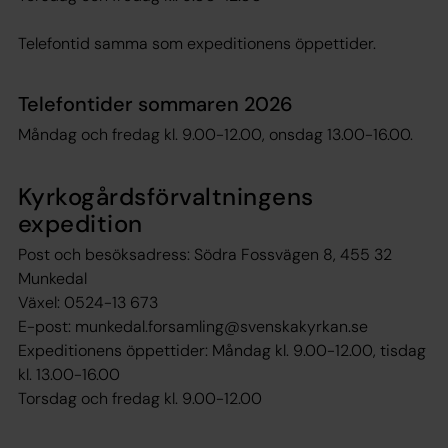
Telefontid samma som expeditionens öppettider.
Telefontider sommaren 2026
Måndag och fredag kl. 9.00-12.00, onsdag 13.00-16.00.
Kyrkogårdsförvaltningens
expedition
Post och besöksadress: Södra Fossvägen 8, 455 32
Munkedal
Växel: 0524-13 673
E-post: munkedal.forsamling@svenskakyrkan.se
Expeditionens öppettider: Måndag kl. 9.00-12.00, tisdag
kl. 13.00-16.00
Torsdag och fredag kl. 9.00-12.00