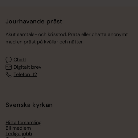
Jourhavande präst
Akut samtals- och krisstöd. Prata eller chatta anonymt
med en präst på kvällar och nätter.
Chatt
Digitalt brev
Telefon 112
Svenska kyrkan
Hitta församling
Bli medlem
Lediga jobb