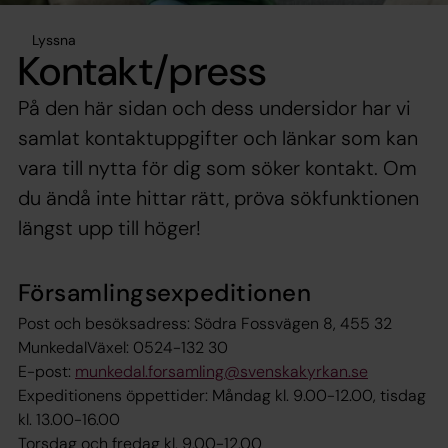
Lyssna
Kontakt/press
På den här sidan och dess undersidor har vi
samlat kontaktuppgifter och länkar som kan
vara till nytta för dig som söker kontakt. Om
du ändå inte hittar rätt, pröva sökfunktionen
längst upp till höger!
Församlingsexpeditionen
Post och besöksadress: Södra Fossvägen 8, 455 32
MunkedalVäxel: 0524-132 30
E-post:
munkedal.forsamling@svenskakyrkan.se
Expeditionens öppettider: Måndag kl. 9.00-12.00, tisdag
kl. 13.00-16.00
Torsdag och fredag kl. 9.00-12.00