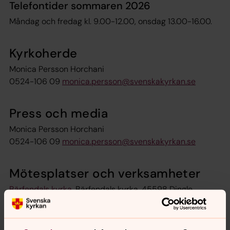
Telefontider sommaren 2026
Måndag och fredag kl. 9.00-12.00, onsdag 13.00-16.00.
Kyrkoherde
Monica Persson Horchani
0524-106 09
monica.persson@svenskakyrkan.se
Press och media
Monica Persson Horchani
0524-106 09
monica.persson@svenskakyrkan.se
Mötesplatser och verksamheter
Bärfendals kyrka
, Bärfendals kyrka, 45598 Dingle
Foss kyrka
,
Foss kyrka, 45532 Munkedal
Hede kyrka
, Hede kyrka, 45596 Hedekas
Håby kyrka
, Kyrkbacken 4, 45591 Munkedal. Kyrkan är