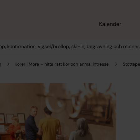
Kalender
op, konfirmation, vigsel/bröllop, ski-in, begravning och minne
g
Körer i Mora – hitta rätt kör och anmäl intresse
Stöttepe