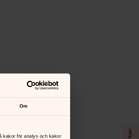
Om
å kakor för analys och kakor