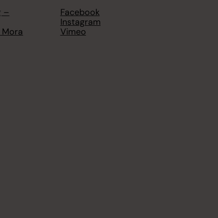
g –
Facebook
Instagram
n Mora
Vimeo