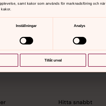
pplevelse, samt kakor som används för marknadsföring och när vi
 kakor.
Inställningar
Analys
nnehåll?
Tillåt urval
er
Hitta snabbt