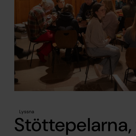
Lyssna
Stöttepelarna, 