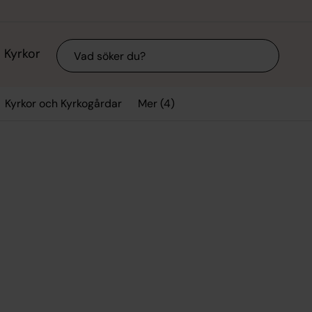
Sök
Kyrkor
Mer (4)
Kyrkor och Kyrkogårdar