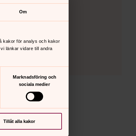
Om
å kakor för analys och kakor
 länkar vidare till andra
Marknadsföring och
sociala medier
Tillåt alla kakor