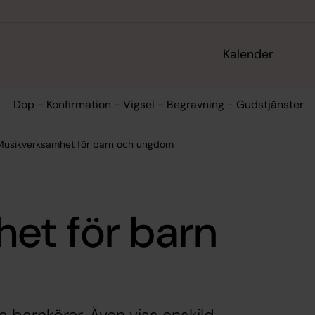
Kalender
Dop - Konfirmation - Vigsel - Begravning - Gudstjänster
Musikverksamhet för barn och ungdom
et för barn