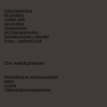
Hitta församling
Bli medlem
Lediga jobb
Ge en gåva
Organisation
Act Svenska kyrkan
Svenska kyrkan i utlandet
Press – nationell nivå
Om webbplatsen
Behandling av personuppgifter
Kakor
Lyssna
Tillgänglighetsredogörelse