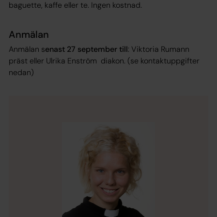
baguette, kaffe eller te. Ingen kostnad.
Anmälan
Anmälan s
enast 27 september till
: Viktoria Rumann
präst eller Ulrika Enström diakon. (se kontaktuppgifter
nedan)