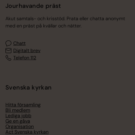
Jourhavande präst
Akut samtals- och krisstöd. Prata eller chatta anonymt
med en präst på kvällar och nätter.
Chatt
Digitalt brev
Telefon 112
Svenska kyrkan
Hitta församling
Bli medlem
Lediga jobb
Ge en gåva
Organisation
Act Svenska kyrkan