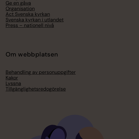
Ge en gåva
Organisation
Act Svenska kyrkan
Svenska kyrkan i utlandet
Press – nationell nivå
Om webbplatsen
Behandling av personuppgifter
Kakor
Lyssna
Tillgänglighetsredogörelse