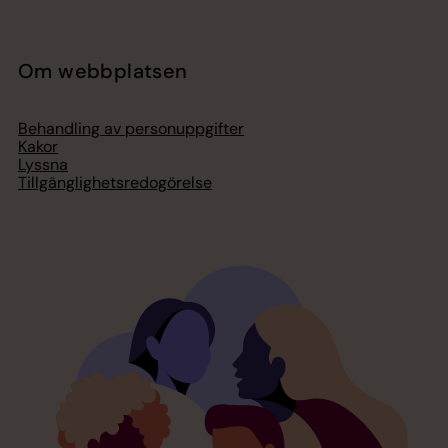
Om webbplatsen
Behandling av personuppgifter
Kakor
Lyssna
Tillgänglighetsredogörelse