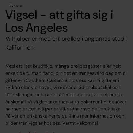
Lyssna
Vigsel - att gifta sig i
Los Angeles
Vi hjälper er med ert bröllop i änglarnas stad i
Kalifornien!
Med ett litet brudfölje, många bröllopsgäster eller helt
enkelt på tu man hand, blir det en minnesvärd dag om ni
gifter er i Southern California. Hos oss kan ni gifta er i
kyrkan eller vid havet, vi ordnar alltid bröllopsskål och
förfriskningar och kan bistå med mer service efter era
önskemål. Vi vägleder er med vilka dokument ni behöver
ha med er och hjälper er att ordna med det praktiska.
På vår amerikanska hemsida finns mer information och
bilder från vigslar hos oss. Varmt välkomna!