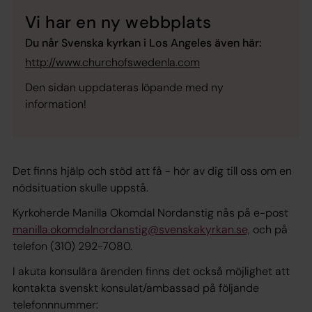
Vi har en ny webbplats
Du når Svenska kyrkan i Los Angeles även här:
http://www.churchofswedenla.com
Den sidan uppdateras löpande med ny
information!
Det finns hjälp och stöd att få - hör av dig till oss om en
nödsituation skulle uppstå.
Kyrkoherde Manilla Okomdal Nordanstig nås på e-post
manilla.okomdalnordanstig@svenskakyrkan.se,
och på
telefon (310) 292-7080.
I akuta konsulära ärenden finns det också möjlighet att
kontakta svenskt konsulat/ambassad på följande
telefonnnummer: