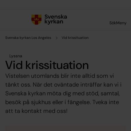
Till innehållet
Till undermeny
Sök
Meny
Svenska kyrkan Los Angeles
Vid krissituation
Lyssna
Vid krissituation
Vistelsen utomlands blir inte alltid som vi
tänkt oss. När det oväntade inträffar kan vi i
Svenska kyrkan möta dig med stöd, samtal,
besök på sjukhus eller i fängelse. Tveka inte
att ta kontakt med oss!