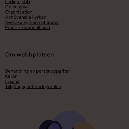
Lediga jobb
Ge en gåva
Organisation
Act Svenska kyrkan
Svenska kyrkan i utlandet
Press – nationell nivå
Om webbplatsen
Behandling av personuppgifter
Kakor
Lyssna
Tillgänglighetsredogörelse