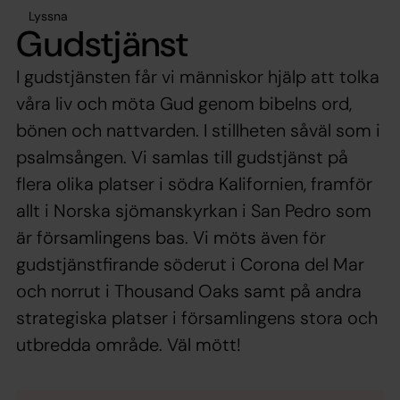
Lyssna
Gudstjänst
I gudstjänsten får vi människor hjälp att tolka
våra liv och möta Gud genom bibelns ord,
bönen och nattvarden. I stillheten såväl som i
psalmsången. Vi samlas till gudstjänst på
flera olika platser i södra Kalifornien, framför
allt i Norska sjömanskyrkan i San Pedro som
är församlingens bas. Vi möts även för
gudstjänstfirande söderut i Corona del Mar
och norrut i Thousand Oaks samt på andra
strategiska platser i församlingens stora och
utbredda område. Väl mött!