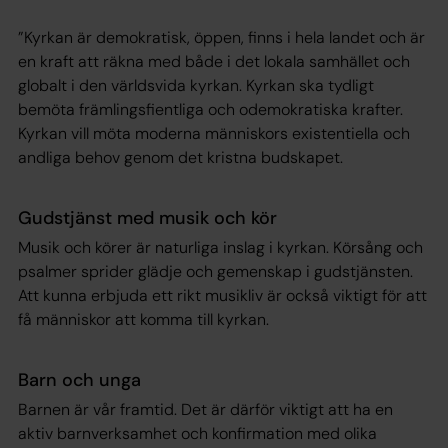
”Kyrkan är demokratisk, öppen, finns i hela landet och är
en kraft att räkna med både i det lokala samhället och
globalt i den världsvida kyrkan. Kyrkan ska tydligt
bemöta främlingsfientliga och odemokratiska krafter.
Kyrkan vill möta moderna människors existentiella och
andliga behov genom det kristna budskapet.
Gudstjänst med musik och kör
Musik och körer är naturliga inslag i kyrkan. Körsång och
psalmer sprider glädje och gemenskap i gudstjänsten.
Att kunna erbjuda ett rikt musikliv är också viktigt för att
få människor att komma till kyrkan.
Barn och unga
Barnen är vår framtid. Det är därför viktigt att ha en
aktiv barnverksamhet och konfirmation med olika