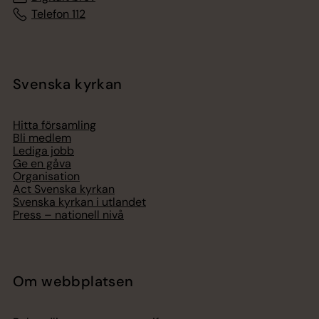
Telefon 112
Svenska kyrkan
Hitta församling
Bli medlem
Lediga jobb
Ge en gåva
Organisation
Act Svenska kyrkan
Svenska kyrkan i utlandet
Press – nationell nivå
Om webbplatsen