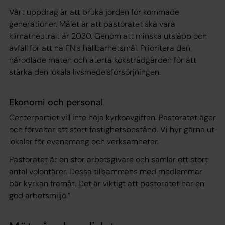
Vårt uppdrag är att bruka jorden för kommade
generationer. Målet är att pastoratet ska vara
klimatneutralt år 2030. Genom att minska utsläpp och
avfall för att nå FN:s hållbarhetsmål. Prioritera den
närodlade maten och återta köksträdgården för att
stärka den lokala livsmedelsförsörjningen.
Ekonomi och personal
Centerpartiet vill inte höja kyrkoavgiften. Pastoratet äger
och förvaltar ett stort fastighetsbestånd. Vi hyr gärna ut
lokaler för evenemang och verksamheter.
Pastoratet är en stor arbetsgivare och samlar ett stort
antal volontärer. Dessa tillsammans med medlemmar
bär kyrkan framåt. Det är viktigt att pastoratet har en
god arbetsmiljö.”