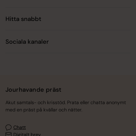
Hitta snabbt
Sociala kanaler
Jourhavande präst
Akut samtals- och krisstöd. Prata eller chatta anonymt
med en präst på kvällar och nätter.
Chatt
Digitalt brev