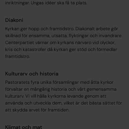
inriktningar. Ungas idéer ska få ta plats.
Diakoni
Kyrkan ger hopp och framtidstro. Diakonalt arbete gör
skillnad för ensamma, utsatta, flyktingar och invandrare.
Centerpartiet värnar om kyrkans närvaro vid olyckor,
kris och katastrofer då kyrkan ger stöd och förmedlar
framtidstro.
Kulturarv och historia
Pastoratets fyra unika församlingar med åtta kyrkor
förvaltar en mångårig historia och vårt gemensamma
kulturarv. Vi vill hålla kyrkorna levande genom att
använda och utveckla dem, vilket är det bästa sättet för
att skydda arvet för framtiden.
Klimat och mat