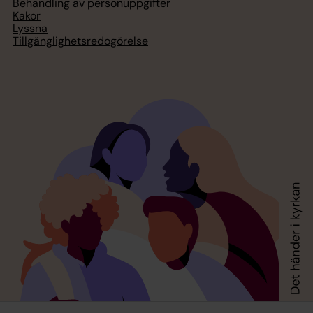
Behandling av personuppgifter
Kakor
Lyssna
Tillgänglighetsredogörelse