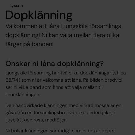
Lyssna
Dopklänning
Välkommen att låna Ljungskile församlings
dopklänning! Ni kan välja mellan flera olika
färger på banden!
Önskar ni låna dopklänning?
Ljungskile församling har två olika dopklänningar (stl ca
68/74) som ni är välkomna att låna. På bilden bredvid
ser ni vilka band som finns att välja mellan till
linneklänningen.
Den handvirkade klänningen med virkad mössa är en
gåva från en församlingsbo. Två olika underkjolar, i
ljusblått och rosa, medföljer.
Ni bokar klänningen samtidigt som ni bokar dopet.