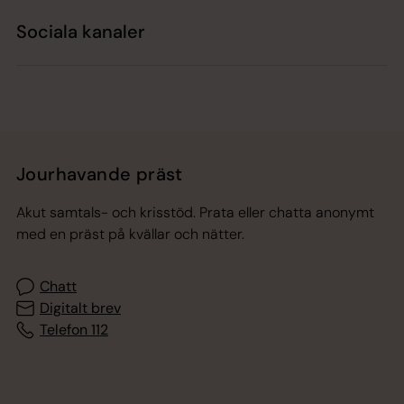
Sociala kanaler
Jourhavande präst
Akut samtals- och krisstöd. Prata eller chatta anonymt
med en präst på kvällar och nätter.
Chatt
Digitalt brev
Telefon 112