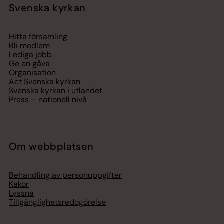
Svenska kyrkan
Hitta församling
Bli medlem
Lediga jobb
Ge en gåva
Organisation
Act Svenska kyrkan
Svenska kyrkan i utlandet
Press – nationell nivå
Om webbplatsen
Behandling av personuppgifter
Kakor
Lyssna
Tillgänglighetsredogörelse