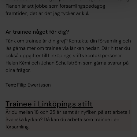
Planen är att jobba som församlingspedagog i
framtiden, det är det jag tycker är kul.
Är trainee något för dig?
Tänk om trainee är din grej? Kontakta din församling och
läs gärna mer om trainee via länken nedan. Där hittar du
också uppgifter till Linköpings stifts kontaktpersoner
Helen Kémi och Johan Schullström som gärna svarar på
dina frågor.
Text:
Filip Ewertsson
Trainee i Linköpings stift
Är du mellan 18 och 25 år samt är nyfiken på att arbeta i
Svenska kyrkan? Då kan du arbeta som trainee i en
församling.