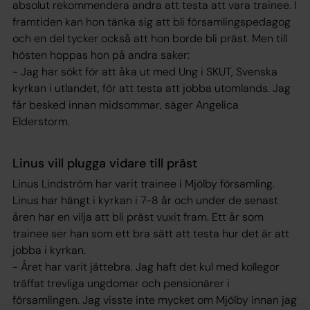
absolut rekommendera andra att testa att vara trainee. I
framtiden kan hon tänka sig att bli församlingspedagog
och en del tycker också att hon borde bli präst. Men till
hösten hoppas hon på andra saker:
- Jag har sökt för att åka ut med Ung i SKUT, Svenska
kyrkan i utlandet, för att testa att jobba utomlands. Jag
får besked innan midsommar, säger Angelica
Elderstorm.
Linus vill plugga vidare till präst
Linus Lindström har varit trainee i Mjölby församling.
Linus har hängt i kyrkan i 7-8 år och under de senast
åren har en vilja att bli präst vuxit fram. Ett år som
trainee ser han som ett bra sätt att testa hur det är att
jobba i kyrkan.
- Året har varit jättebra. Jag haft det kul med kollegor
träffat trevliga ungdomar och pensionärer i
församlingen. Jag visste inte mycket om Mjölby innan jag