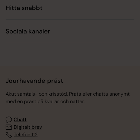
Hitta snabbt
Sociala kanaler
Jourhavande präst
Akut samtals- och krisstöd. Prata eller chatta anonymt
med en präst på kvällar och nätter.
Chatt
Digitalt brev
Telefon 112