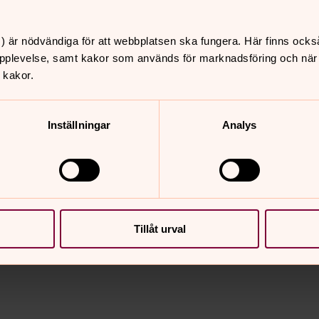
) är nödvändiga för att webbplatsen ska fungera. Här finns ocks
pplevelse, samt kakor som används för marknadsföring och när vi
 kakor.
Inställningar
Analys
nnehåll?
Tillåt urval