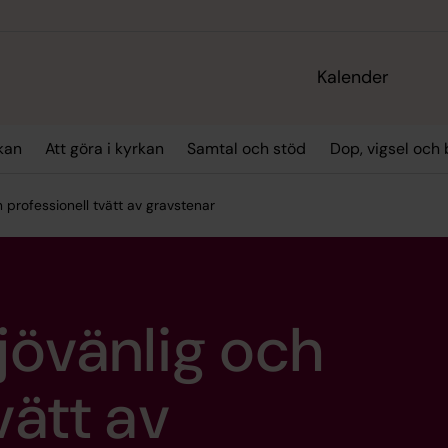
Kalender
kan
Att göra i kyrkan
Samtal och stöd
Dop, vigsel och
h professionell tvätt av gravstenar
ljövänlig och
vätt av