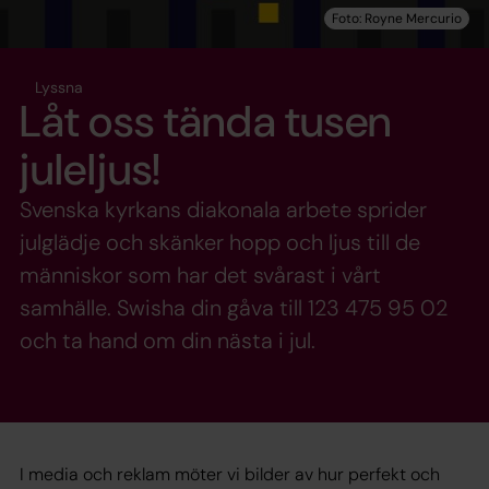
Lyssna
Låt oss tända tusen
juleljus!
Svenska kyrkans diakonala arbete sprider
julglädje och skänker hopp och ljus till de
människor som har det svårast i vårt
samhälle. Swisha din gåva till 123 475 95 02
och ta hand om din nästa i jul.
I media och reklam möter vi bilder av hur perfekt och