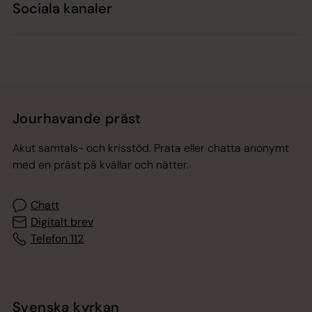
Sociala kanaler
Jourhavande präst
Akut samtals- och krisstöd. Prata eller chatta anonymt
med en präst på kvällar och nätter.
Chatt
Digitalt brev
Telefon 112
Svenska kyrkan