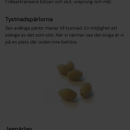
Frälsarkransens början och slut, ursprung och mål.
Tystnadspärlorna
Sex avlånga pärlor manar till tystnad. En möjlighet att
stänga av det som stör. När vi närmar oss det eviga är vi
på en plats där orden inte behövs.
Jagpärlan