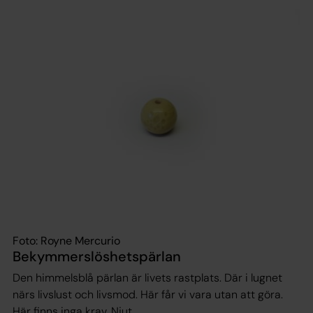
Foto: Royne Mercurio
Bekymmerslöshetspärlan
Den himmelsblå pärlan är livets rastplats. Där i lugnet
närs livslust och livsmod. Här får vi vara utan att göra.
Här finns inga krav. Njut.