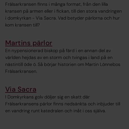
Frälsarkransen finns i många format, från den lilla
kransen på armen eller i fickan, till den stora vandringen
i domkyrkan - Via Sacra. Vad betyder pärlorna och hur
kom kransen till?
Martins pärlor
En nypensionerad biskop på färd i en annan del av
världen hejdas av en storm och tvingas i land på en
nästintill öde ö. Så börjar historien om Martin Lönnebos
Frälsarkransen.
Via Sacra
I Domkyrkans golv döljer sig en skatt där
Frälsarkransens pärlor finns nedsänkta och inbjuder till
en vandring runt katedralen och inåt i oss själva.