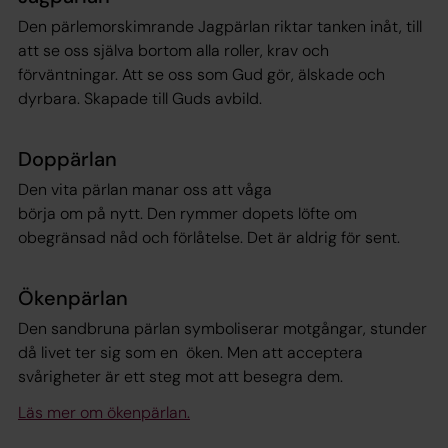
Den pärlemorskimrande Jagpärlan riktar tanken inåt, till
att se oss själva bortom alla roller, krav och
förväntningar. Att se oss som Gud gör, älskade och
dyrbara. Skapade till Guds avbild.
Doppärlan
Den vita pärlan manar oss att våga
börja om på nytt. Den rymmer dopets löfte om
obegränsad nåd och förlåtelse. Det är aldrig för sent.
Ökenpärlan
Den sandbruna pärlan symboliserar motgångar, stunder
då livet ter sig som en öken. Men att acceptera
svårigheter är ett steg mot att besegra dem.
Läs mer om ökenpärlan.