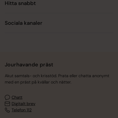
Hitta snabbt
Sociala kanaler
Jourhavande präst
Akut samtals- och krisstöd. Prata eller chatta anonymt
med en präst på kvällar och nätter.
Chatt
Digitalt brev
Telefon 112